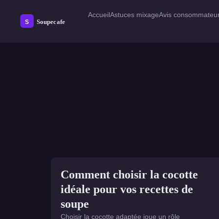
Accueil
Astuces mixage
Avis consommateu
ÉQUIPEMENTS CUISINE
Comment choisir la cocotte
idéale pour vos recettes de
soupe
Choisir la cocotte adaptée joue un rôle