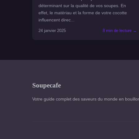
déterminant sur la qualité de vos soupes. En
effet, le matériau et la forme de votre cocotte
influencent direc...
24 janvier 2025
8 min de lecture →
Soupecafe
Votre guide complet des saveurs du monde en bouillo