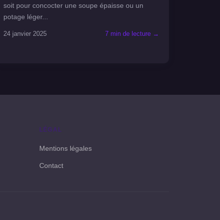
soit pour concocter une soupe épaisse ou un
potage léger...
24 janvier 2025
7 min de lecture →
LÉGAL
Mentions légales
Contact