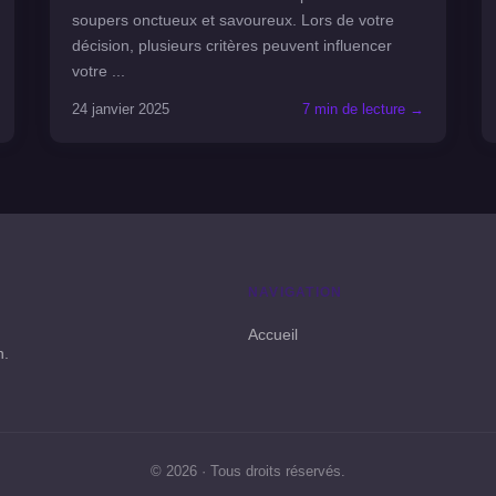
soupers onctueux et savoureux. Lors de votre
décision, plusieurs critères peuvent influencer
votre ...
24 janvier 2025
7 min de lecture →
NAVIGATION
Accueil
n.
© 2026 · Tous droits réservés.