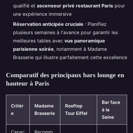
qualifié et
ascenseur privé restaurant Paris
pour
une expérience immersive
Réservation anticipée cruciale
: Planifiez
plusieurs semaines à l'avance pour garantir les
meilleures tables avec
vue panoramique
parisienne soirée
, notamment à Madame
Brasserie qui illustre parfaitement cette excellence
Comparatif des principaux bars lounge en
hauteur à Paris
Bar face
Critèr
Madame
Rooftop
à la
e
Brasserie
Tour Eiffel
Seine
Capac
Recomm