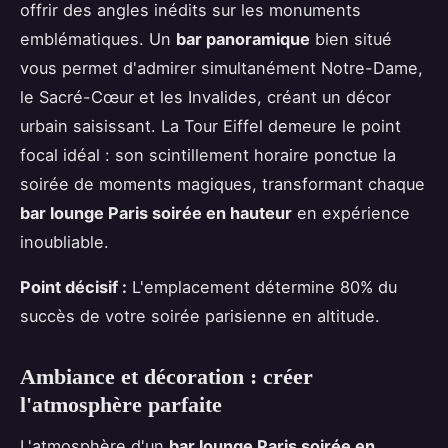
offrir des angles inédits sur les monuments
emblématiques. Un
bar panoramique
bien situé
vous permet d'admirer simultanément Notre-Dame,
le Sacré-Cœur et les Invalides, créant un décor
urbain saisissant. La Tour Eiffel demeure le point
focal idéal : son scintillement horaire ponctue la
soirée de moments magiques, transformant chaque
bar lounge Paris soirée en hauteur
en expérience
inoubliable.
Point décisif :
L'emplacement détermine 80% du
succès de votre soirée parisienne en altitude.
Ambiance et décoration : créer
l'atmosphère parfaite
L'atmosphère d'un
bar lounge Paris soirée en